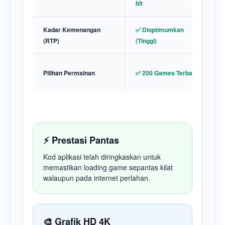
bit
Kadar Kemenangan
✅ Dioptimumkan
(RTP)
(Tinggi)
Pilihan Permainan
✅ 200 Games Terbaru
⚡ Prestasi Pantas
Kod aplikasi telah diringkaskan untuk
memastikan loading game sepantas kilat
walaupun pada internet perlahan.
🎨 Grafik HD 4K