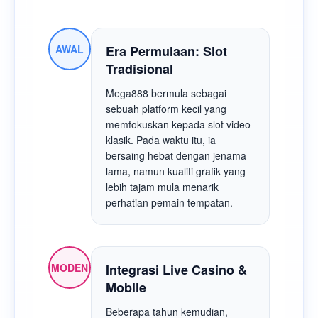
AWAL
Era Permulaan: Slot
Tradisional
Mega888 bermula sebagai
sebuah platform kecil yang
memfokuskan kepada slot video
klasik. Pada waktu itu, ia
bersaing hebat dengan jenama
lama, namun kualiti grafik yang
lebih tajam mula menarik
perhatian pemain tempatan.
MODEN
Integrasi Live Casino &
Mobile
Beberapa tahun kemudian,