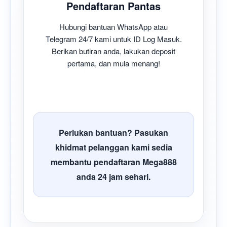
Pendaftaran Pantas
Hubungi bantuan WhatsApp atau
Telegram 24/7 kami untuk ID Log Masuk.
Berikan butiran anda, lakukan deposit
pertama, dan mula menang!
Perlukan bantuan? Pasukan
khidmat pelanggan kami sedia
membantu pendaftaran Mega888
anda 24 jam sehari.