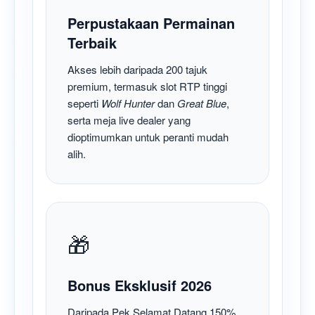
Perpustakaan Permainan
Terbaik
Akses lebih daripada 200 tajuk
premium, termasuk slot RTP tinggi
seperti
Wolf Hunter
dan
Great Blue
,
serta meja live dealer yang
dioptimumkan untuk peranti mudah
alih.
🎁
Bonus Eksklusif 2026
Daripada Pek Selamat Datang 150%