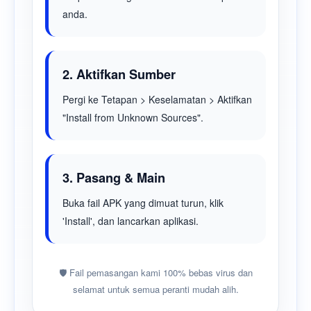
anda.
2. Aktifkan Sumber
Pergi ke Tetapan > Keselamatan > Aktifkan
"Install from Unknown Sources".
3. Pasang & Main
Buka fail APK yang dimuat turun, klik
'Install', dan lancarkan aplikasi.
🛡️ Fail pemasangan kami 100% bebas virus dan
selamat untuk semua peranti mudah alih.