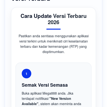
Cara Update
Versi Terbaru
2026
Pastikan anda sentiasa menggunakan aplikasi
versi terkini untuk menikmati ciri keselamatan
terbaru dan kadar kemenangan (RTP) yang
dioptimumkan.
1
Semak Versi Semasa
Buka aplikasi Mega888 anda. Jika
terdapat notifikasi
"New Version
Available"
, sistem akan meminta anda