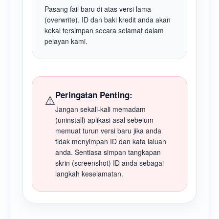
Pasang fail baru di atas versi lama
(overwrite). ID dan baki kredit anda akan
kekal tersimpan secara selamat dalam
pelayan kami.
Peringatan Penting:
⚠️
Jangan sekali-kali memadam
(uninstall) aplikasi asal sebelum
memuat turun versi baru jika anda
tidak menyimpan ID dan kata laluan
anda. Sentiasa simpan tangkapan
skrin (screenshot) ID anda sebagai
langkah keselamatan.