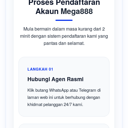
Proses Pendaftaran
Akaun
Mega888
Mula bermain dalam masa kurang dari 2
minit dengan sistem pendaftaran kami yang
pantas dan selamat.
LANGKAH 01
Hubungi Agen Rasmi
Klik butang WhatsApp atau Telegram di
laman web ini untuk berhubung dengan
khidmat pelanggan 24/7 kami.