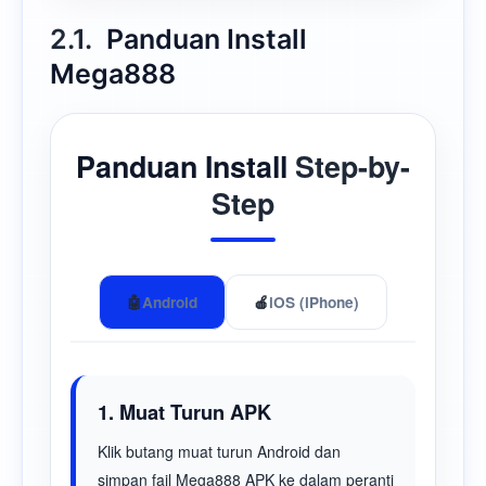
2.1.
Panduan Install
Mega888
Panduan Install
Step-by-
Step
🤖
Android
🍎
iOS (iPhone)
1. Muat Turun APK
Klik butang muat turun Android dan
simpan fail Mega888 APK ke dalam peranti