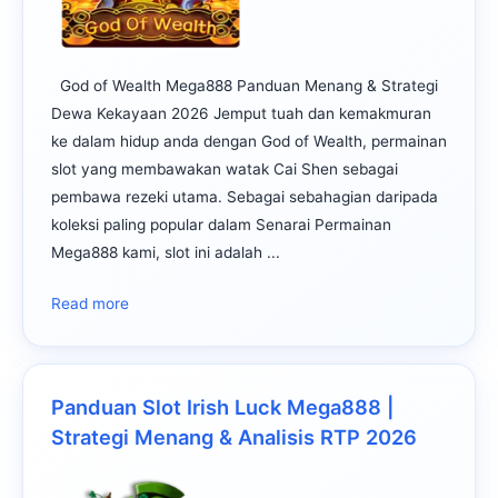
God of Wealth Mega888 Panduan Menang & Strategi
Dewa Kekayaan 2026 Jemput tuah dan kemakmuran
ke dalam hidup anda dengan God of Wealth, permainan
slot yang membawakan watak Cai Shen sebagai
pembawa rezeki utama. Sebagai sebahagian daripada
koleksi paling popular dalam Senarai Permainan
Mega888 kami, slot ini adalah ...
Read more
Panduan Slot Irish Luck Mega888 |
Strategi Menang & Analisis RTP 2026