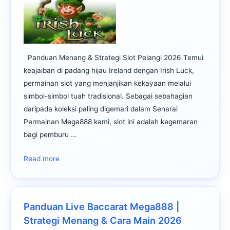
Panduan Menang & Strategi Slot Pelangi 2026 Temui
keajaiban di padang hijau Ireland dengan Irish Luck,
permainan slot yang menjanjikan kekayaan melalui
simbol-simbol tuah tradisional. Sebagai sebahagian
daripada koleksi paling digemari dalam Senarai
Permainan Mega888 kami, slot ini adalah kegemaran
bagi pemburu ...
Read more
Panduan Live Baccarat Mega888 |
Strategi Menang & Cara Main 2026