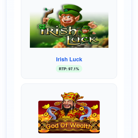
Irish Luck
RTP: 97.1%