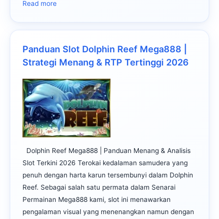
Read more
Panduan Slot Dolphin Reef Mega888 |
Strategi Menang & RTP Tertinggi 2026
Dolphin Reef Mega888 | Panduan Menang & Analisis
Slot Terkini 2026 Terokai kedalaman samudera yang
penuh dengan harta karun tersembunyi dalam Dolphin
Reef. Sebagai salah satu permata dalam Senarai
Permainan Mega888 kami, slot ini menawarkan
pengalaman visual yang menenangkan namun dengan