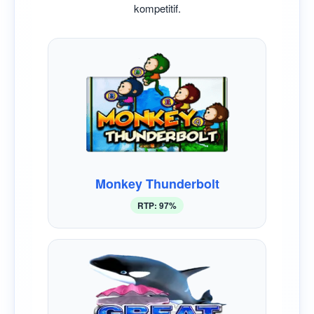
kompetitif.
Monkey Thunderbolt
RTP: 97%