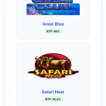
Great Blue
RTP: 96%
Safari Heat
RTP: 96.5%