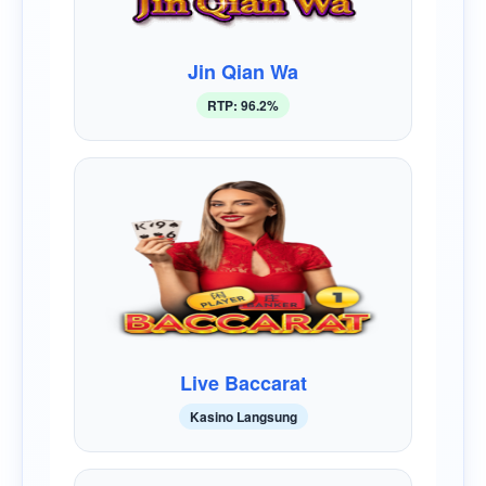
Jin Qian Wa
RTP: 96.2%
Live Baccarat
Kasino Langsung