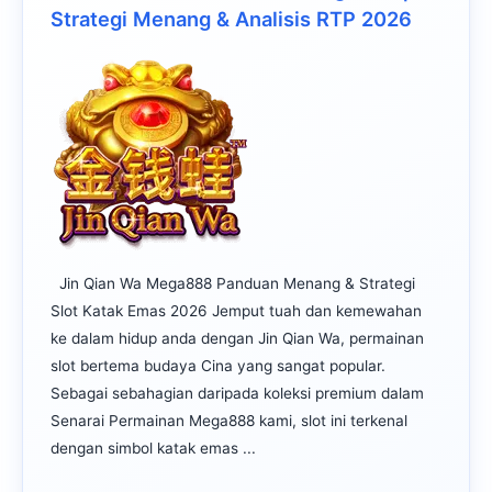
Strategi Menang & Analisis RTP 2026
Jin Qian Wa Mega888 Panduan Menang & Strategi
Slot Katak Emas 2026 Jemput tuah dan kemewahan
ke dalam hidup anda dengan Jin Qian Wa, permainan
slot bertema budaya Cina yang sangat popular.
Sebagai sebahagian daripada koleksi premium dalam
Senarai Permainan Mega888 kami, slot ini terkenal
dengan simbol katak emas ...