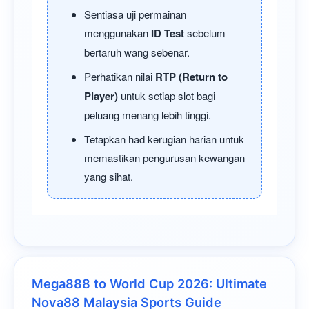
Sentiasa uji permainan
menggunakan
ID Test
sebelum
bertaruh wang sebenar.
Perhatikan nilai
RTP (Return to
Player)
untuk setiap slot bagi
peluang menang lebih tinggi.
Tetapkan had kerugian harian untuk
memastikan pengurusan kewangan
yang sihat.
Mega888 to World Cup 2026: Ultimate
Nova88 Malaysia Sports Guide