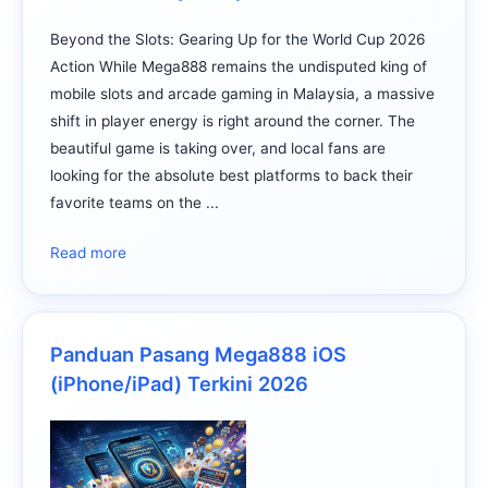
Beyond the Slots: Gearing Up for the World Cup 2026
Action While Mega888 remains the undisputed king of
mobile slots and arcade gaming in Malaysia, a massive
shift in player energy is right around the corner. The
beautiful game is taking over, and local fans are
looking for the absolute best platforms to back their
favorite teams on the ...
Read more
Panduan Pasang Mega888 iOS
(iPhone/iPad) Terkini 2026