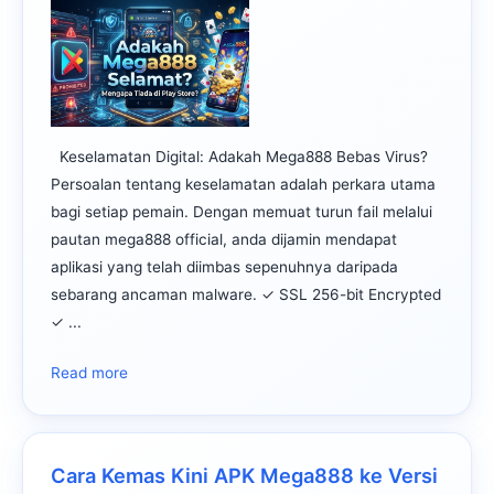
Keselamatan Digital: Adakah Mega888 Bebas Virus?
Persoalan tentang keselamatan adalah perkara utama
bagi setiap pemain. Dengan memuat turun fail melalui
pautan mega888 official, anda dijamin mendapat
aplikasi yang telah diimbas sepenuhnya daripada
sebarang ancaman malware. ✓ SSL 256-bit Encrypted
✓ ...
Read more
Cara Kemas Kini APK Mega888 ke Versi