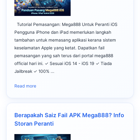
Tutorial Pemasangan: Mega888 Untuk Peranti iOS
Pengguna iPhone dan iPad memerlukan langkah
tambahan untuk memasang aplikasi kerana sistem
keselamatan Apple yang ketat. Dapatkan fail
pemasangan yang sah terus dari portal mega888
official hari ini. ✓ Sesuai iOS 14 - iOS 19 ✓ Tiada
Jailbreak ✓ 100% ...
Read more
Berapakah Saiz Fail APK Mega888? Info
Storan Peranti