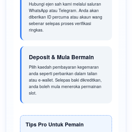
Hubungi ejen sah kami melalui saluran
WhatsApp atau Telegram. Anda akan
diberikan ID percuma atau akaun wang
sebenar selepas proses verifikasi
ringkas.
Deposit & Mula Bermain
Pilih kaedah pembayaran kegemaran
anda seperti perbankan dalam talian
atau e-wallet. Selepas baki dikreditkan,
anda boleh mula meneroka permainan
slot.
Tips Pro Untuk Pemain