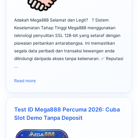
Adakah Mega888 Selamat dan Legit? ?️ Sistem
Keselamatan Tahap Tinggi Mega888 menggunakan
teknologi penyulitan SSL 128-bit yang setaraf dengan
piawaian perbankan antarabangsa. Ini memastikan
segala data peribadi dan transaksi kewangan anda
dilindungi daripada akses tanpa kebenaran. ✅ Reputasi
...
Read more
Test ID Mega888 Percuma 2026: Cuba
Slot Demo Tanpa Deposit